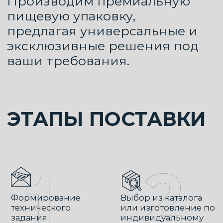
Формирование
Выбор из каталога
технического
или изготовление по
задания
индивидуальному
заказу
Заключение
Утверждение
договора на поставку
итогового дизайна
упаковки количества
партии
Изготовление и
доставка партии
покупателю
КАТАЛОГ