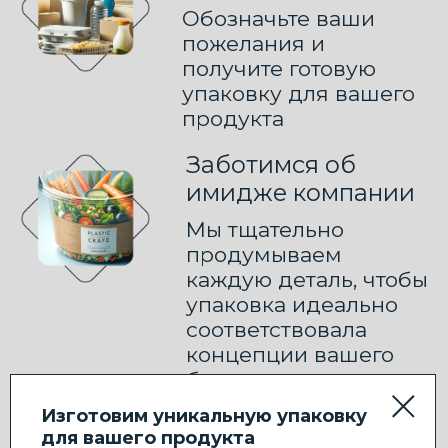
8 (800) 201-80-84
hello@upaku.ru
Каталог
Преимущества
Контакты
Подарочная упаковка
Политика конфиденциальности
Сайт сделан в iT-Wizards
Изготовим уникальную упаковку
для вашего продукта