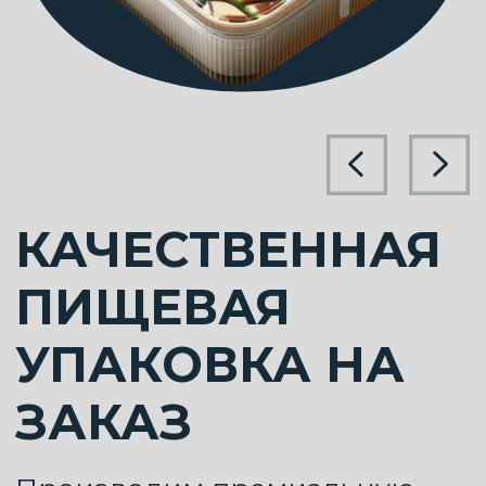
КАЧЕСТВЕННАЯ
ПИЩЕВАЯ
УПАКОВКА НА
ЗАКАЗ
Производим премиальную
пищевую упаковку,
предлагая универсальные и
эксклюзивные решения под
ваши требования.
ЭТАПЫ ПОСТАВКИ