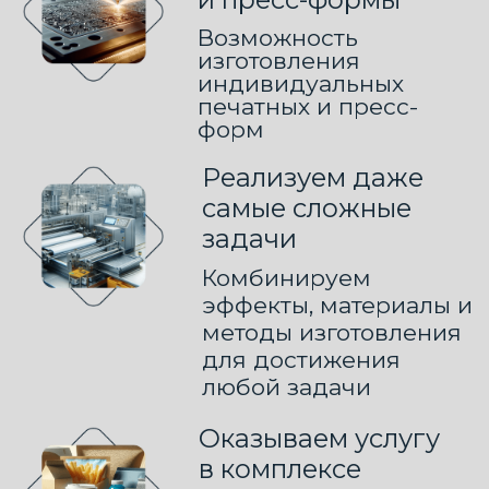
КОНТАКТЫ
8 (800) 201-80-84
hello@upaku.ru
Написать в WhatsApp
Написать в Телеграм
Следите за новостями
на нашем Telegram-
канале